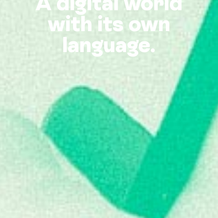
A digital world
with its own
language.