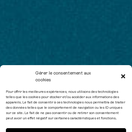
Gérer le consentement aux
cookies
Pour offrir les meilleures expériences, nous utilisons des technologies
telles que les cookies pour stocker et/ou accéder aux informations des
appareils. Le fait de consentir à ces technologies nous permettra de traiter
des données telles que le comportement de navigation ou les ID uniques
sur ce site. Le fait de ne pas consentir ou de retirer son consentement
peut avoir un effet négatif sur certaines caractéristiques et fonctions.