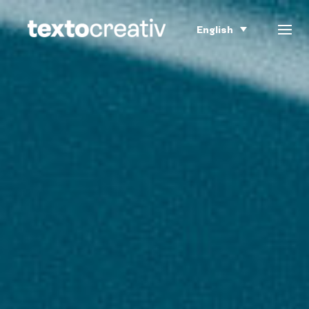
English