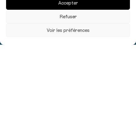
Accepter
Refuser
Voir les préférences
Trustworthy,
relevant,
precise.