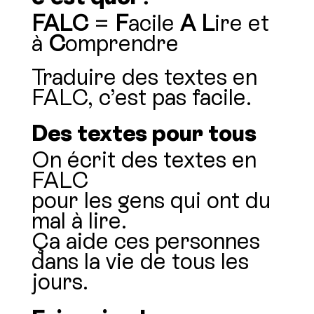
FALC
=
F
acile
A
L
ire et
à
C
omprendre
Traduire des textes en
FALC, c’est pas facile.
Des textes pour tous
On écrit des textes en
FALC
pour les gens qui ont du
mal à lire.
Ça aide ces personnes
dans la vie de tous les
jours.