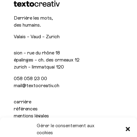
Derrière les mots,
des humains.
Valais – Vaud – Zurich
sion – rue du rhône 18
épalinges – ch. des ormeaux 12
zurich – limmatquai 120
058 058 23 00
mail@textocreativ.ch
carrière
références
mentions légales
politique de confidentialité
Gérer le consentement aux
cookies
