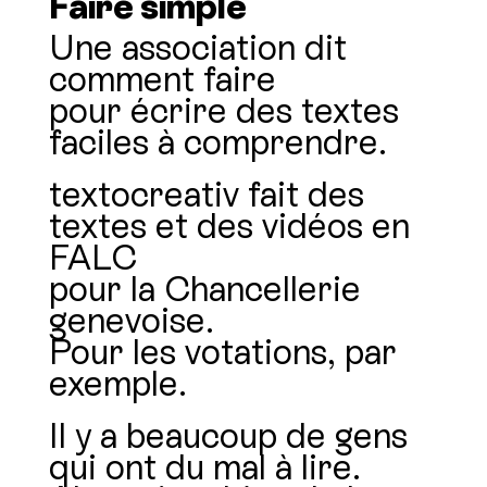
Faire simple
Une association dit
comment faire
pour écrire des textes
faciles à comprendre.
textocreativ fait des
textes et des vidéos en
FALC
pour la Chancellerie
genevoise.
Pour les votations, par
exemple.
Il y a beaucoup de gens
qui ont du mal à lire.