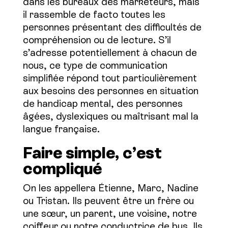
dans les bureaux des marketeurs, mais
il rassemble de facto toutes les
personnes présentant des difficultés de
compréhension ou de lecture. S’il
s’adresse potentiellement à chacun de
nous, ce type de communication
simplifiée répond tout particulièrement
aux besoins des personnes en situation
de handicap mental, des personnes
âgées, dyslexiques ou maîtrisant mal la
langue française.
Faire simple, c’est
compliqué
On les appellera Étienne, Marc, Nadine
ou Tristan. Ils peuvent être un frère ou
une sœur, un parent, une voisine, notre
coiffeur ou notre conductrice de bus. Ils