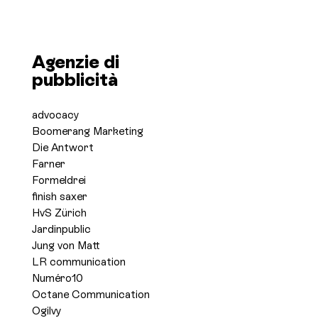
Agenzie di
pubblicità
advocacy
Boomerang Marketing
Die Antwort
Farner
Formeldrei
finish saxer
HvS Zürich
Jardinpublic
Jung von Matt
LR communication
Numéro10
Octane Communication
Ogilvy