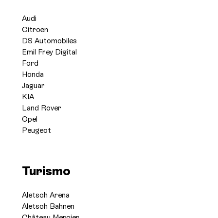
Audi
Citroën
DS Automobiles
Emil Frey Digital
Ford
Honda
Jaguar
KIA
Land Rover
Opel
Peugeot
Turismo
Aletsch Arena
Aletsch Bahnen
Château Mercier