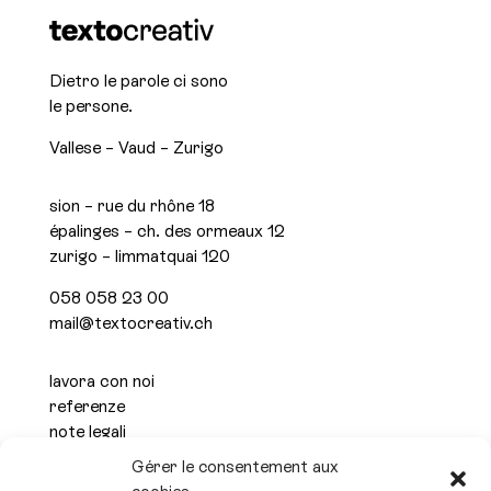
Dietro le parole ci sono
le persone.
Vallese – Vaud – Zurigo
sion – rue du rhône 18
épalinges – ch. des ormeaux 12
zurigo – limmatquai 120
058 058 23 00
mail@textocreativ.ch
lavora con noi
referenze
note legali
informativa sulla privacy
Gérer le consentement aux