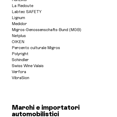
La Redoute
Labtec SAFETY
Lignum
Medidor
Migros-Genossenschafts-Bund (MGB)
Netplus
OIKEN
Percento culturale Migros
Polyright
Schindler
Swiss Wine Valais
Verfora
VibraSion
Marchi e importatori
automobilistici