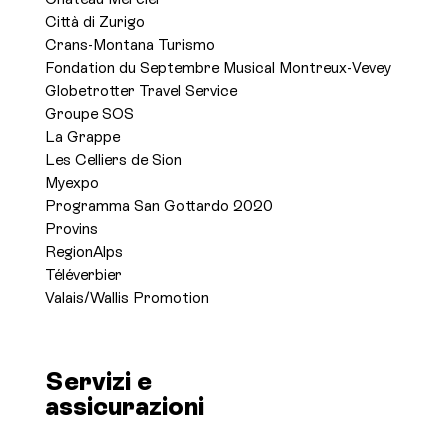
Città di Zurigo
Crans-Montana Turismo
Fondation du Septembre Musical Montreux-Vevey
Globetrotter Travel Service
Groupe SOS
La Grappe
Les Celliers de Sion
Myexpo
Programma San Gottardo 2020
Provins
RegionAlps
Téléverbier
Valais/Wallis Promotion
Servizi e
assicurazioni