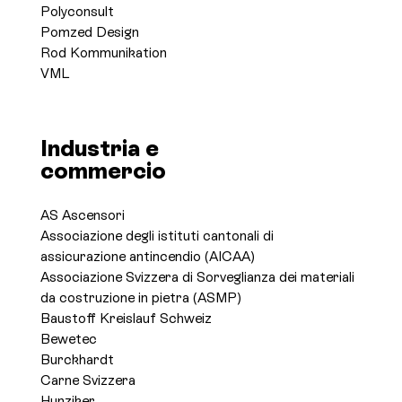
Polyconsult
Pomzed Design
Rod Kommunikation
VML
Industria e
commercio
AS Ascensori
Associazione degli istituti cantonali di
assicurazione antincendio (AICAA)
Associazione Svizzera di Sorveglianza dei materiali
da costruzione in pietra (ASMP)
Baustoff Kreislauf Schweiz
Bewetec
Burckhardt
Carne Svizzera
Hunziker